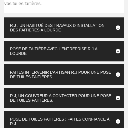
vos tuiles faitières.
R.J : UN HABITUÉ DES TRAVAUX D'INSTALLATION
DES FAÎTIÈRES À LOURDE
POSE DE FAITIÈRE AVEC L’ENTREPRISE R.J À
LOURDE
FAITES INTERVENIR L’ARTISAN R.J POUR UNE POSE
DE TUILES FAITIÈRES.
R.J, UN COUVREUR À CONTACTER POUR UNE POSE
DE TUILES FAITIÈRES.
POSE DE TUILES FAITIÈRES : FAITES CONFIANCE À
R.J