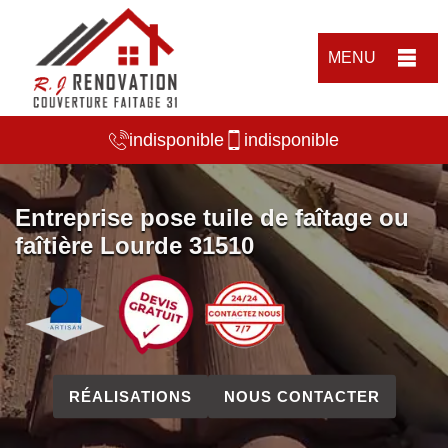
MENU
indisponible
indisponible
Entreprise pose tuile de faîtage ou
faîtière Lourde 31510
RÉALISATIONS
NOUS CONTACTER