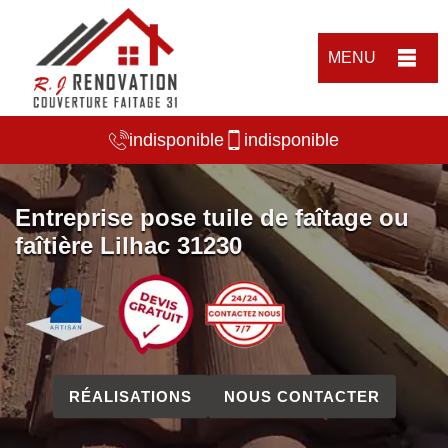
MENU
indisponible
indisponible
Entreprise pose tuile de faîtage ou
faîtière Lilhac 31230
RÉALISATIONS
NOUS CONTACTER