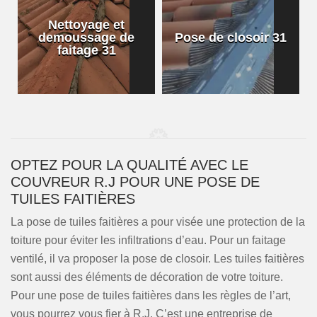
Nettoyage et
demoussage de
Pose de closoir 31
1
faitage 31
OPTEZ POUR LA QUALITÉ AVEC LE
COUVREUR R.J POUR UNE POSE DE
TUILES FAITIÈRES
La pose de tuiles faitières a pour visée une protection de la
toiture pour éviter les infiltrations d’eau. Pour un faitage
ventilé, il va proposer la pose de closoir. Les tuiles faitières
sont aussi des éléments de décoration de votre toiture.
Pour une pose de tuiles faitières dans les règles de l’art,
vous pourrez vous fier à R.J. C’est une entreprise de