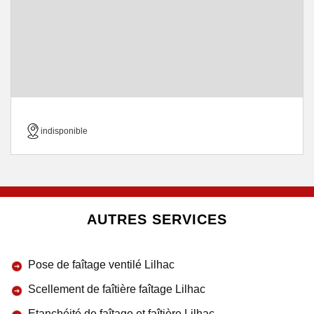
indisponible
AUTRES SERVICES
Pose de faîtage ventilé Lilhac
Scellement de faîtière faîtage Lilhac
Etanchéité de faîtage et faîtière Lilhac