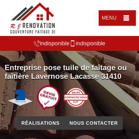
MENU
indisponible
indisponible
Entreprise pose tuile de faîtage ou
faîtière Lavernose Lacasse 31410
RÉALISATIONS
NOUS CONTACTER