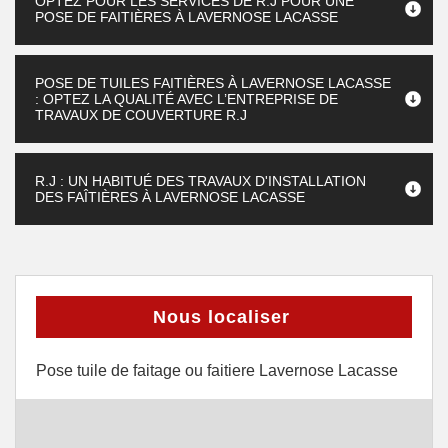
OPTEZ POUR LES SERVICES DE R.J POUR UNE
POSE DE FAITIÈRES À LAVERNOSE LACASSE
POSE DE TUILES FAITIÈRES À LAVERNOSE LACASSE
: OPTEZ LA QUALITÉ AVEC L’ENTREPRISE DE
TRAVAUX DE COUVERTURE R.J
R.J : UN HABITUÉ DES TRAVAUX D'INSTALLATION
DES FAÎTIÈRES À LAVERNOSE LACASSE
Nous localiser
Pose tuile de faitage ou faitiere Lavernose Lacasse