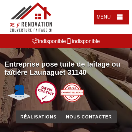
MENU
indisponible
indisponible
Entreprise pose tuile de faîtage ou
faîtière Launaguet 31140
RÉALISATIONS
NOUS CONTACTER