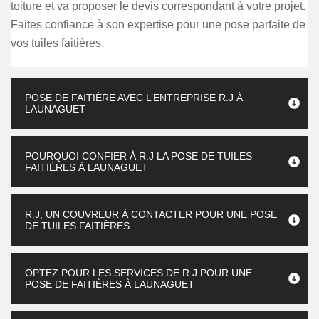
toiture et va proposer le devis correspondant à votre projet.
Faites confiance à son expertise pour une pose parfaite de
vos tuiles faitières.
POSE DE FAITIÈRE AVEC L’ENTREPRISE R.J À
LAUNAGUET
POURQUOI CONFIER À R.J LA POSE DE TUILES
FAITIÈRES À LAUNAGUET
R.J, UN COUVREUR À CONTACTER POUR UNE POSE
DE TUILES FAITIÈRES.
OPTEZ POUR LES SERVICES DE R.J POUR UNE
POSE DE FAITIÈRES À LAUNAGUET