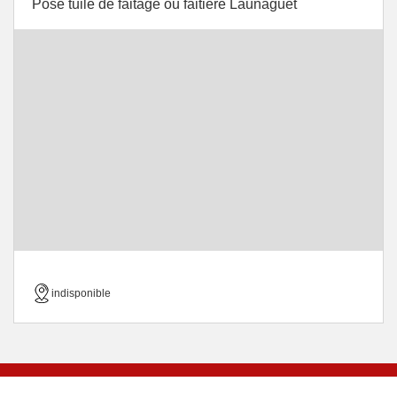
Pose tuile de faitage ou faitiere Launaguet
indisponible