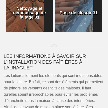
Nettoyage et
demoussage de
Pose de closoir 31
1
faitage 31
LES INFORMATIONS À SAVOIR SUR
L'INSTALLATION DES FAÎTIÈRES À
LAUNAGUET
Les faîtières forment les éléments qui sont indispensables
pour la toiture. En fait, ce sont des éléments qui permettent
de joindre les versants des toits des maisons. Il faut
qu'elles soient irréprochables pour éviter les problèmes
d'étanchéité dans la maison à cause des intempéries.
Ainsi, des travaux de mise en place sont à faire. Ces