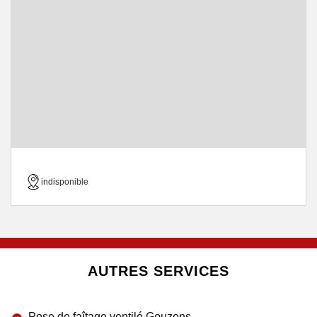
indisponible
AUTRES SERVICES
Pose de faîtage ventilé Gouzens