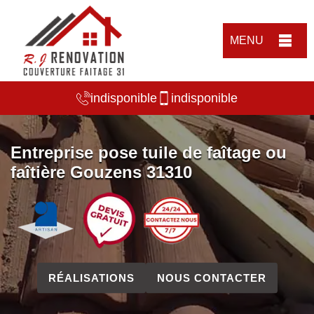
MENU
indisponible
indisponible
Entreprise pose tuile de faîtage ou
faîtière Gouzens 31310
RÉALISATIONS
NOUS CONTACTER