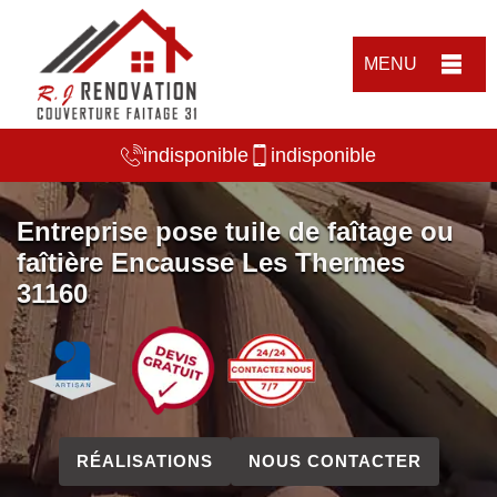
MENU
indisponible
indisponible
Entreprise pose tuile de faîtage ou
faîtière Encausse Les Thermes
31160
RÉALISATIONS
NOUS CONTACTER