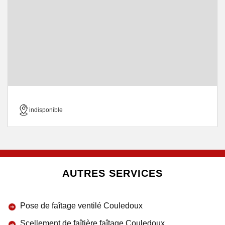
indisponible
AUTRES SERVICES
Pose de faîtage ventilé Couledoux
Scellement de faîtière faîtage Couledoux