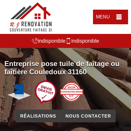
MENU
indisponible
indisponible
Entreprise pose tuile de faîtage ou
faîtière Couledoux 31160
RÉALISATIONS
NOUS CONTACTER