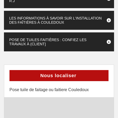
R.J
LES INFORMATIONS À SAVOIR SUR L'INSTALLATION
DES FAÎTIÈRES À COULEDOUX
POSE DE TUILES FAITIÈRES : CONFIEZ LES
TRAVAUX À {CLIENT]
Nous localiser
Pose tuile de faitage ou faitiere Couledoux