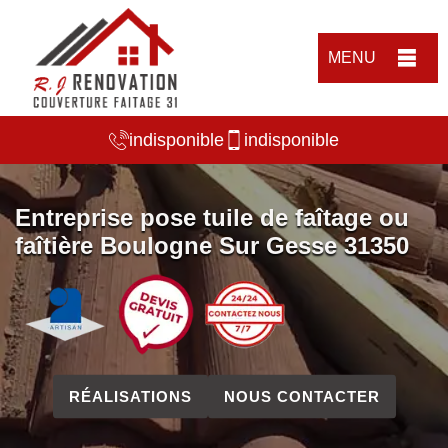
MENU
indisponible
indisponible
Entreprise pose tuile de faîtage ou
faîtière Boulogne Sur Gesse 31350
RÉALISATIONS
NOUS CONTACTER