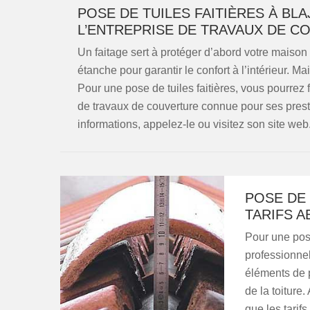
POSE DE TUILES FAITIÈRES À BLA
L’ENTREPRISE DE TRAVAUX DE C
Un faitage sert à protéger d’abord votre maison co
étanche pour garantir le confort à l’intérieur. Ma
Pour une pose de tuiles faitières, vous pourrez 
de travaux de couverture connue pour ses pres
informations, appelez-le ou visitez son site web
POSE DE 
TARIFS 
Pour une pose 
professionnel
éléments de p
de la toiture
que les tarif