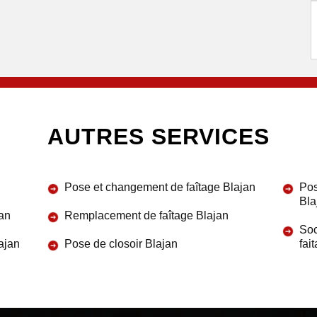
AUTRES SERVICES
Pose et changement de faîtage Blajan
Pos
Bla
jan
Remplacement de faîtage Blajan
Soc
lajan
Pose de closoir Blajan
fai