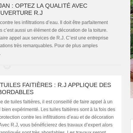
JAN : OPTEZ LA QUALITÉ AVEC
OUVERTURE R.J
ntre les infiltrations d’eau. Il doit être parfaitement
is c’est aussi un élément de décoration de la toiture.
faire appel aux services de R.J. C’est une entreprise
tations très remarquables. Pour de plus amples
.
TUILES FAITIÈRES : R.J APPLIQUE DES
ABORDABLES
de tuiles faitières, il est conseillé de faire appel à un
 bien expérimenté. Les tuiles faitières sont à la fois des
rotection contre les infiltrations d’eau et de décoration
. Avec R.J, vous bénéficierez des travaux d’expert alors
s appliqués sont très abordables. Les travaux seront