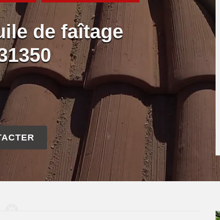
ile de faîtage
 31350
TACTER