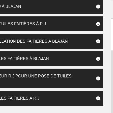
J À BLAJAN
ILES FAITIÈRES À R.J
LLATION DES FAÎTIÈRES À BLAJAN
LES FAITIÈRES À BLAJAN
UR R.J POUR UNE POSE DE TUILES
ES FAITIÈRES À R.J