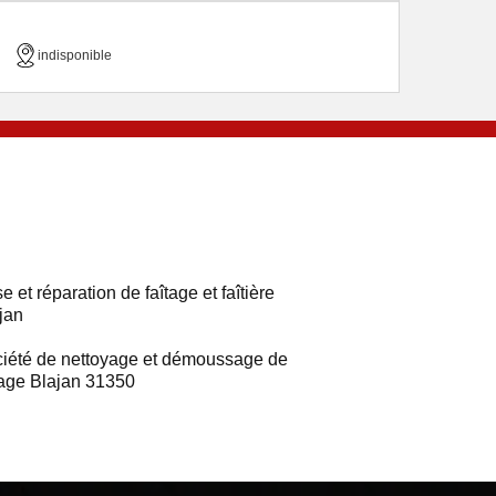
indisponible
e et réparation de faîtage et faîtière
jan
iété de nettoyage et démoussage de
tage Blajan 31350