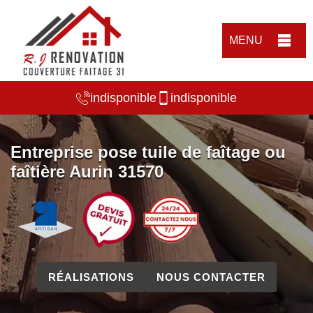
MENU
indisponible
indisponible
Entreprise pose tuile de faîtage ou
faîtière Aurin 31570
RÉALISATIONS
NOUS CONTACTER