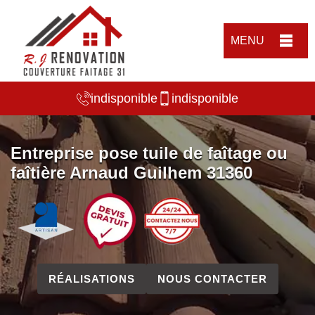
MENU
indisponible
indisponible
Entreprise pose tuile de faîtage ou
faîtière Arnaud Guilhem 31360
RÉALISATIONS
NOUS CONTACTER