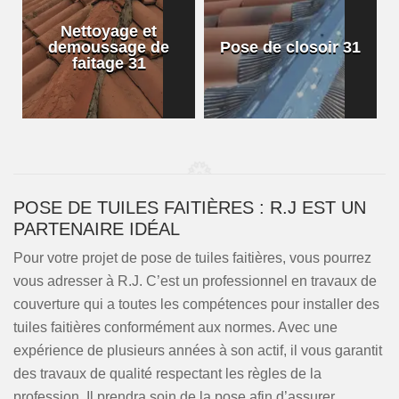
Nettoyage et
demoussage de
Pose de closoir 31
1
faitage 31
POSE DE TUILES FAITIÈRES : R.J EST UN
PARTENAIRE IDÉAL
Pour votre projet de pose de tuiles faitières, vous pourrez
vous adresser à R.J. C’est un professionnel en travaux de
couverture qui a toutes les compétences pour installer des
tuiles faitières conformément aux normes. Avec une
expérience de plusieurs années à son actif, il vous garantit
des travaux de qualité respectant les règles de la
profession. Il prendra soin de la pose afin d’assurer