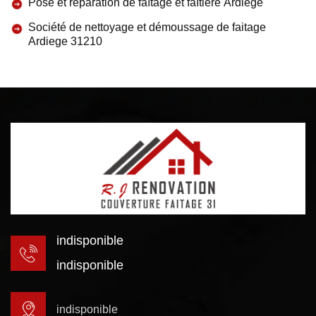
Pose et réparation de faîtage et faîtière Ardiege
Société de nettoyage et démoussage de faitage
Ardiege 31210
indisponible
indisponible
indisponible