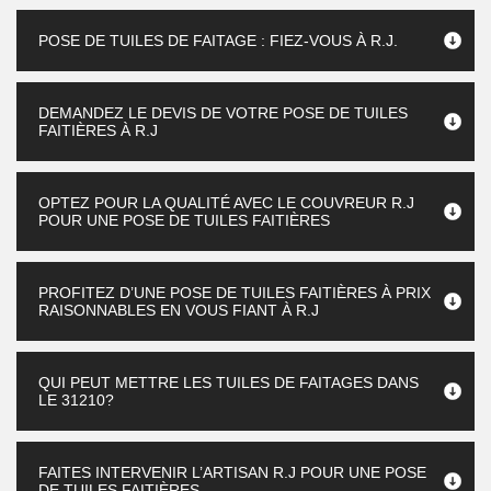
POSE DE TUILES DE FAITAGE : FIEZ-VOUS À R.J.
DEMANDEZ LE DEVIS DE VOTRE POSE DE TUILES
FAITIÈRES À R.J
OPTEZ POUR LA QUALITÉ AVEC LE COUVREUR R.J
POUR UNE POSE DE TUILES FAITIÈRES
PROFITEZ D’UNE POSE DE TUILES FAITIÈRES À PRIX
RAISONNABLES EN VOUS FIANT À R.J
QUI PEUT METTRE LES TUILES DE FAITAGES DANS
LE 31210?
FAITES INTERVENIR L’ARTISAN R.J POUR UNE POSE
DE TUILES FAITIÈRES.