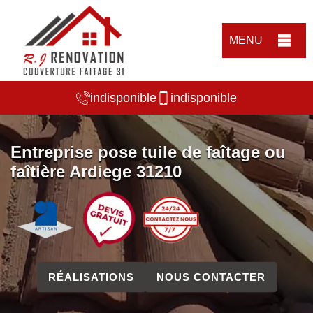
MENU
indisponible
indisponible
Entreprise pose tuile de faîtage ou
faîtière Ardiege 31210
RÉALISATIONS
NOUS CONTACTER