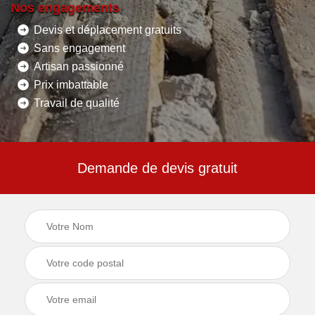
Nos engagements
Devis et déplacement gratuits
Sans engagement
Artisan passionné
Prix imbattable
Travail de qualité
Demande de devis gratuit