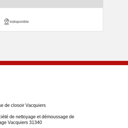
indisponible
e de closoir Vacquiers
iété de nettoyage et démoussage de
tage Vacquiers 31340