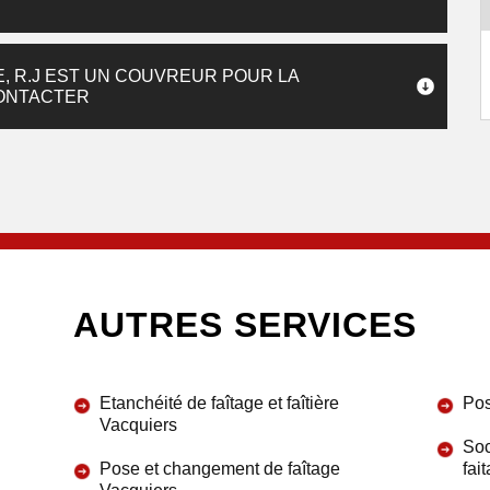
, R.J EST UN COUVREUR POUR LA
CONTACTER
AUTRES SERVICES
Etanchéité de faîtage et faîtière
Pos
Vacquiers
Soc
Pose et changement de faîtage
fai