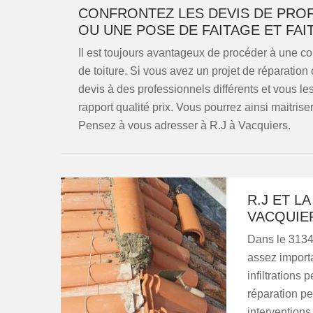
CONFRONTEZ LES DEVIS DE PRO
OU UNE POSE DE FAITAGE ET FAI
Il est toujours avantageux de procéder à une c
de toiture. Si vous avez un projet de réparati
devis à des professionnels différents et vous le
rapport qualité prix. Vous pourrez ainsi maitrise
Pensez à vous adresser à R.J à Vacquiers.
R.J ET L
VACQUIER
Dans le 3134
assez importa
infiltrations
réparation pe
interventions