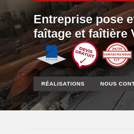
Entreprise pose e
faîtage et faîtièr
RÉALISATIONS
NOUS CON