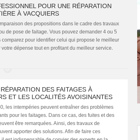
FESSIONNEL POUR UNE RÉPARATION
TIÈRE À VACQUIERS
omparaison des propositions dans le cadre des travaux
on ou de pose de faitage. Vous pouvez demander 4 ou 5
s comparez pour identifier celui qui propose le meilleur
r votre dépense tout en profitant du meilleur service.
A RÉPARATION DES FAITAGES À
S ET LES LOCALITÉS AVOISINANTES
0, les intempéries peuvent entraîner des problèmes
nts pour les faitages. Dans ce cas, des fuites et des
 peuvent être remarquées. Ainsi, des travaux de
uvent apporter des solutions. Afin de faire ces
, il est indispensable de convier des experts en la