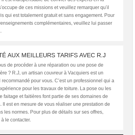
s'occupe de ces missions et veuillez remarquer qu'il
vis qui est totalement gratuit et sans engagement. Pour
s renseignements complémentaires, veuillez lui passer
.
TÉ AUX MEILLEURS TARIFS AVEC R.J
us de procéder à une réparation ou une pose de
tière ? R.J, un artisan couvreur à Vacquiers est un
l recommandé pour vous. C’est un professionnel qui a
périence pour les travaux de toiture. La pose ou les
e faitage et faitières font partie de ses domaines de
Il est en mesure de vous réaliser une prestation de
ns les normes. Pour plus de détails sur ses offres,
 à le contacter.