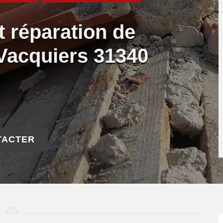
t réparation de
e Vacquiers 31340
TACTER