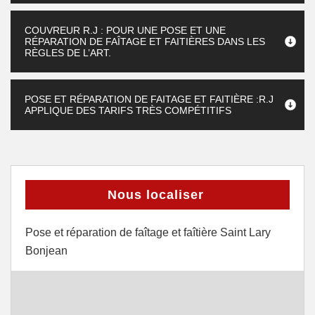
COUVREUR R.J : POUR UNE POSE ET UNE
RÉPARATION DE FAÎTAGE ET FAITIÈRES DANS LES
RÈGLES DE L’ART.
POSE ET RÉPARATION DE FAITAGE ET FAITIÈRE :R.J
APPLIQUE DES TARIFS TRÈS COMPÉTITIFS
Nous localiser
Pose et réparation de faîtage et faîtière Saint Lary
Bonjean