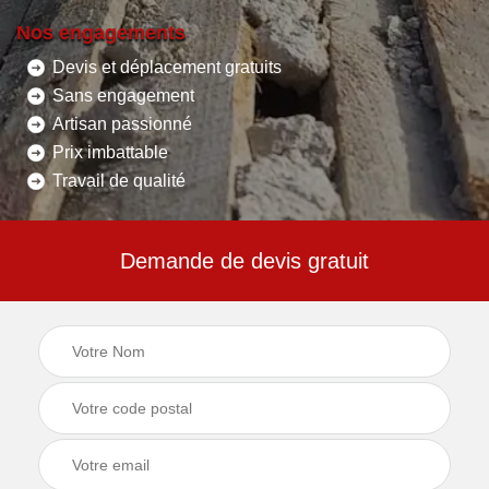
Nos engagements
Devis et déplacement gratuits
Sans engagement
Artisan passionné
Prix imbattable
Travail de qualité
Demande de devis gratuit