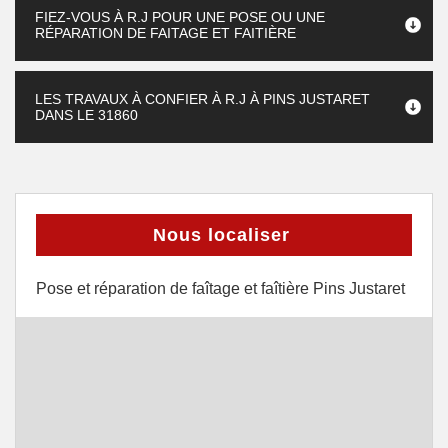
FIEZ-VOUS À R.J POUR UNE POSE OU UNE
RÉPARATION DE FAITAGE ET FAITIÈRE
LES TRAVAUX À CONFIER À R.J À PINS JUSTARET
DANS LE 31860
Nous localiser
Pose et réparation de faîtage et faîtière Pins Justaret