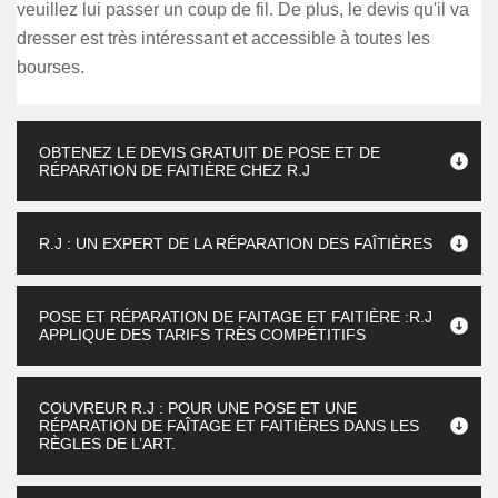
veuillez lui passer un coup de fil. De plus, le devis qu'il va
dresser est très intéressant et accessible à toutes les
bourses.
OBTENEZ LE DEVIS GRATUIT DE POSE ET DE
RÉPARATION DE FAITIÈRE CHEZ R.J
R.J : UN EXPERT DE LA RÉPARATION DES FAÎTIÈRES
POSE ET RÉPARATION DE FAITAGE ET FAITIÈRE :R.J
APPLIQUE DES TARIFS TRÈS COMPÉTITIFS
COUVREUR R.J : POUR UNE POSE ET UNE
RÉPARATION DE FAÎTAGE ET FAITIÈRES DANS LES
RÈGLES DE L’ART.