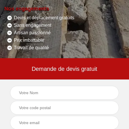
Nos engagements
Devis et déplacement gratuits
Sans engagement
Artisan passionné
Prix imbattable
Travail de qualité
Demande de devis gratuit