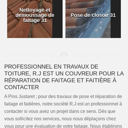
Nettoyage et
demoussage de
Pose de closoir 31
1
faitage 31
PROFESSIONNEL EN TRAVAUX DE
TOITURE, R.J EST UN COUVREUR POUR LA
RÉPARATION DE FAITAGE ET FAITIÈRE À
CONTACTER
A Pins Justaret ; pour des travaux de pose et réparation de
faitage et faitières, notre société R.J est un professionnel à
contacter si vous avez un projet dans ce sens. Dès que
vous sollicitez nos services, nous nous déplaçons chez
vous pour une évaluation de votre faitage. Nous établirons