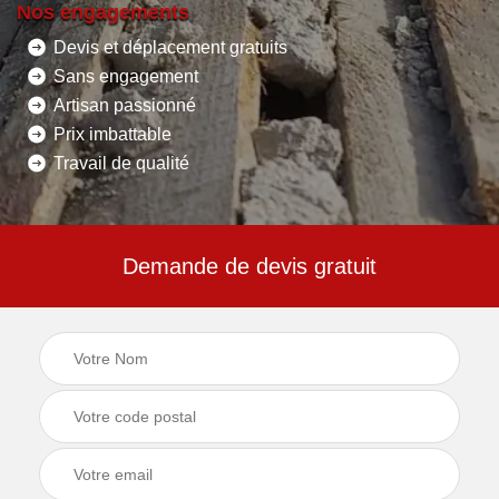
Nos engagements
Devis et déplacement gratuits
Sans engagement
Artisan passionné
Prix imbattable
Travail de qualité
Demande de devis gratuit