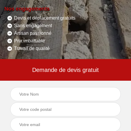
Nos engagements
Devis et déplacement gratuits
Sans engagement
Artisan passionné
Prix imbattable
Travail de qualité
Demande de devis gratuit