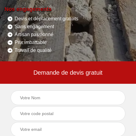
Nos engagements
Devis et déplacement gratuits
Sans engagement
Artisan passionné
Prix imbattable
Travail de qualité
Demande de devis gratuit