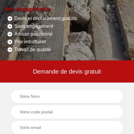
Nos engagements
Devis et déplacement gratuits
Sans engagement
Artisan passionné
Prix imbattable
Travail de qualité
Demande de devis gratuit