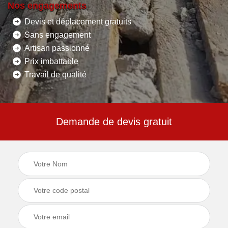
Nos engagements
Devis et déplacement gratuits
Sans engagement
Artisan passionné
Prix imbattable
Travail de qualité
Demande de devis gratuit