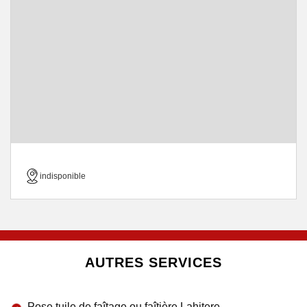
indisponible
AUTRES SERVICES
Pose tuile de faîtage ou faîtière Lahitere