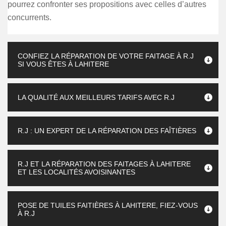
pourrez confronter ses propositions avec celles d’autres
concurrents.
CONFIEZ LA RÉPARATION DE VOTRE FAITAGE À R.J
SI VOUS ÊTES À LAHITERE
LA QUALITÉ AUX MEILLEURS TARIFS AVEC R.J
R.J : UN EXPERT DE LA RÉPARATION DES FAÎTIÈRES
R.J ET LA RÉPARATION DES FAITAGES À LAHITERE
ET LES LOCALITÉS AVOISINANTES
POSE DE TUILES FAITIÈRES À LAHITERE, FIEZ-VOUS
À R.J