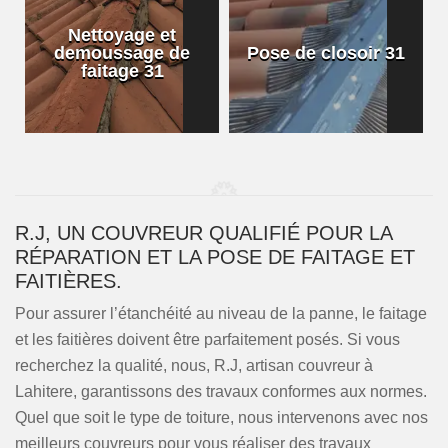
Nettoyage et
demoussage de
Pose de closoir 31
1
faitage 31
R.J, UN COUVREUR QUALIFIÉ POUR LA
RÉPARATION ET LA POSE DE FAITAGE ET
FAITIÈRES.
Pour assurer l’étanchéité au niveau de la panne, le faitage
et les faitières doivent être parfaitement posés. Si vous
recherchez la qualité, nous, R.J, artisan couvreur à
Lahitere, garantissons des travaux conformes aux normes.
Quel que soit le type de toiture, nous intervenons avec nos
meilleurs couvreurs pour vous réaliser des travaux