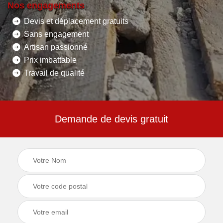
Nos engagements
Devis et déplacement gratuits
Sans engagement
Artisan passionné
Prix imbattable
Travail de qualité
Demande de devis gratuit