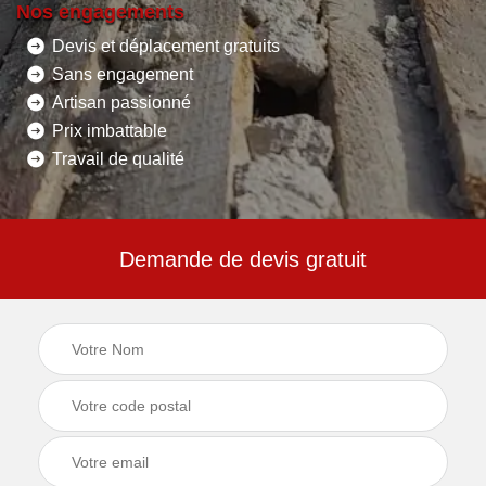
Nos engagements
Devis et déplacement gratuits
Sans engagement
Artisan passionné
Prix imbattable
Travail de qualité
Demande de devis gratuit