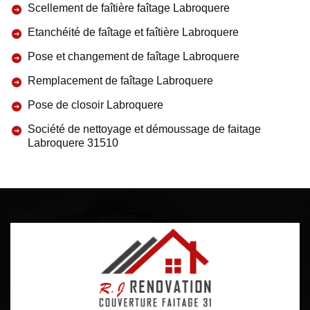
Scellement de faîtière faîtage Labroquere
Etanchéité de faîtage et faîtière Labroquere
Pose et changement de faîtage Labroquere
Remplacement de faîtage Labroquere
Pose de closoir Labroquere
Société de nettoyage et démoussage de faitage
Labroquere 31510