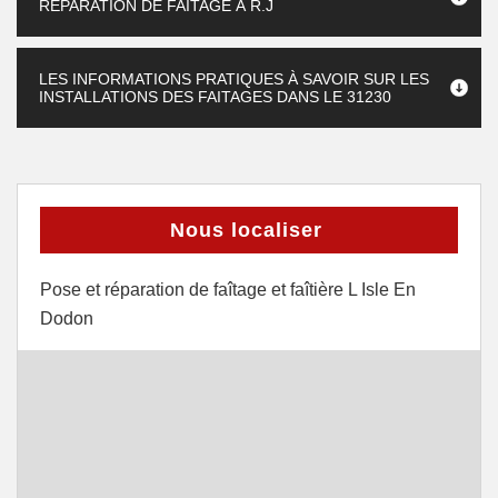
RÉPARATION DE FAITAGE À R.J
LES INFORMATIONS PRATIQUES À SAVOIR SUR LES
INSTALLATIONS DES FAITAGES DANS LE 31230
Nous localiser
Pose et réparation de faîtage et faîtière L Isle En
Dodon