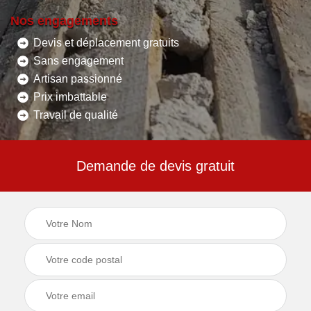
Nos engagements
Devis et déplacement gratuits
Sans engagement
Artisan passionné
Prix imbattable
Travail de qualité
Demande de devis gratuit