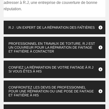
adresser à R.J, une entreprise de couverture de bonne
réputation.
R.J : UN EXPERT DE LA RÉPARATION DES FAÎTIÈRES
PROFESSIONNEL EN TRAVAUX DE TOITURE, R.J EST
UN COUVREUR POUR LA RÉPARATION DE FAITAGE
ET FAITIÈRE À CONTACTER
CONFIEZ LA RÉPARATION DE VOTRE FAITAGE À R.J
SI VOUS ÊTES À HIS
CONFRONTEZ LES DEVIS DE PROFESSIONNEL
POUR UNE RÉPARATION OU UNE POSE DE FAITAGE
ET FAITIÈRE À HIS