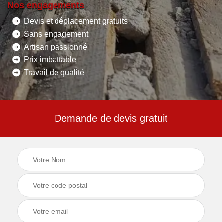
Nos engagements
Devis et déplacement gratuits
Sans engagement
Artisan passionné
Prix imbattable
Travail de qualité
Demande de devis gratuit