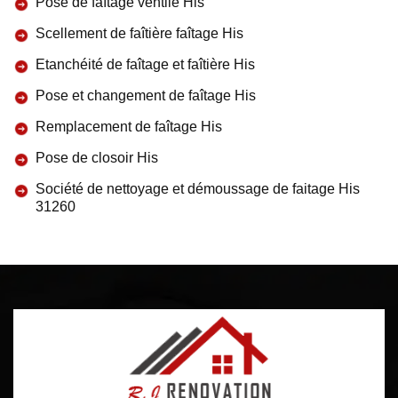
Pose de faîtage ventilé His
Scellement de faîtière faîtage His
Etanchéité de faîtage et faîtière His
Pose et changement de faîtage His
Remplacement de faîtage His
Pose de closoir His
Société de nettoyage et démoussage de faitage His
31260