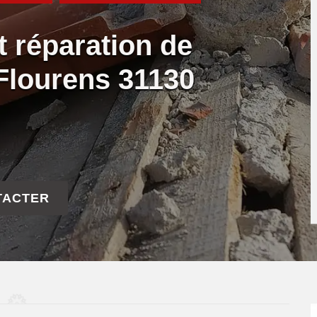
t réparation de
e Flourens 31130
TACTER