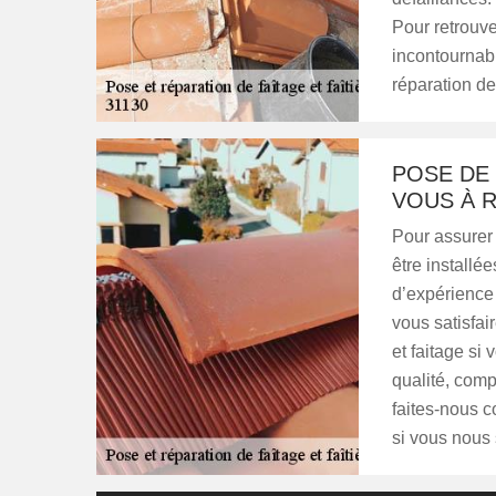
Pour retrouver
incontournab
réparation de 
POSE DE 
VOUS À R
Pour assurer l
être installé
d’expérience 
vous satisfai
et faitage si 
qualité, comp
faites-nous c
si vous nous s