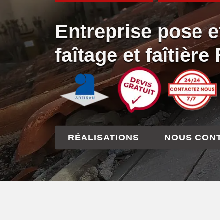
Entreprise pose e
faîtage et faîtièr
RÉALISATIONS
NOUS CON