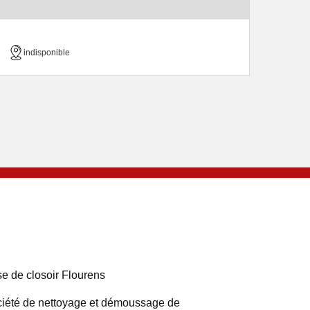
indisponible
e de closoir Flourens
iété de nettoyage et démoussage de