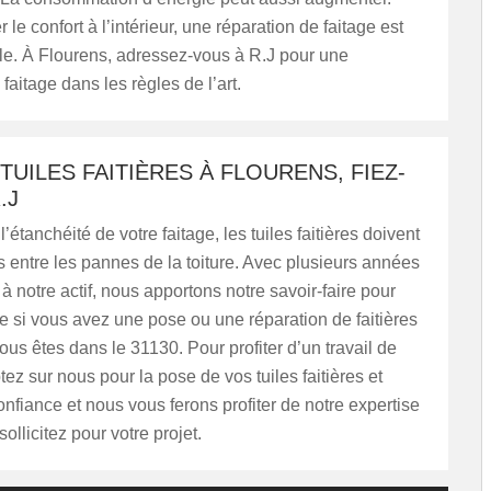
 le confort à l’intérieur, une réparation de faitage est
le. À Flourens, adressez-vous à R.J pour une
faitage dans les règles de l’art.
TUILES FAITIÈRES À FLOURENS, FIEZ-
.J
’étanchéité de votre faitage, les tuiles faitières doivent
es entre les pannes de la toiture. Avec plusieurs années
à notre actif, nous apportons notre savoir-faire pour
re si vous avez une pose ou une réparation de faitières
vous êtes dans le 31130. Pour profiter d’un travail de
tez sur nous pour la pose de vos tuiles faitières et
onfiance et nous vous ferons profiter de notre expertise
ollicitez pour votre projet.