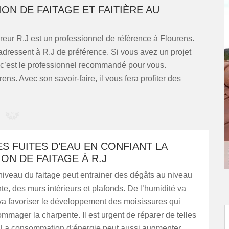
ON DE FAITAGE ET FAITIÈRE AU
vreur R.J est un professionnel de référence à Flourens.
s’adressent à R.J de préférence. Si vous avez un projet
s, c’est le professionnel recommandé pour vous.
ens. Avec son savoir-faire, il vous fera profiter des
ES FUITES D’EAU EN CONFIANT LA
ON DE FAITAGE À R.J
niveau du faitage peut entrainer des dégâts au niveau
te, des murs intérieurs et plafonds. De l’humidité va
t va favoriser le développement des moisissures qui
mager la charpente. Il est urgent de réparer de telles
. La consommation d‘énergie peut aussi augmenter.