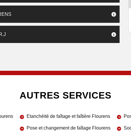
URENS
R.J
AUTRES SERVICES
lourens
Etanchéité de faîtage et faîtière Flourens
Pos
Pose et changement de faîtage Flourens
Soc