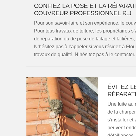
CONFIEZ LA POSE ET LA RÉPARATI
COUVREUR PROFESSIONNEL R.J
Pour son savoir-faire et son expérience, le cou
Pour tous travaux de toiture, les propriétaires 
de réparation ou de pose de faitage et faitière
N’hésitez pas à l’appeler si vous résidez à Flour
travaux de qualité. N’hésitez pas à le contacter.
ÉVITEZ L
RÉPARATI
Une fuite au 
de la charpen
s’installer e
peuvent endom
défaillances