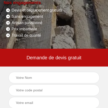
Nos engagements
Devis et déplacement gratuits
Sans engagement
Artisan passionné
Prix imbattable
Travail de qualité
Demande de devis gratuit