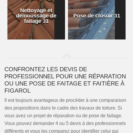
Nettoyage et
demoussage de
Pose de closoir 31
1
faitage 31
CONFRONTEZ LES DEVIS DE
PROFESSIONNEL POUR UNE RÉPARATION
OU UNE POSE DE FAITAGE ET FAITIÈRE À
FIGAROL
Il est toujours avantageux de procéder à une comparaison
des propositions dans le cadre des travaux de toiture. Si
vous avez un projet de réparation ou de pose de faitage.
Vous pouvez demander 4 ou 5 devis à des professionnels
différents et vous les comparez pour identifier celui qui