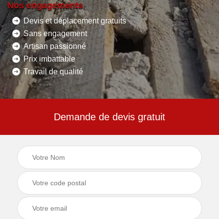
Nos engagements
Devis et déplacement gratuits
Sans engagement
Artisan passionné
Prix imbattable
Travail de qualité
Demande de devis gratuit