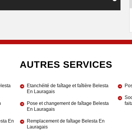
AUTRES SERVICES
elesta
Etanchéité de faîtage et faîtière Belesta
Pos
En Lauragais
Soc
n
Pose et changement de faîtage Belesta
fai
En Lauragais
esta En
Remplacement de faîtage Belesta En
Lauragais