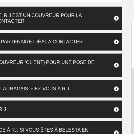
, R.J EST UN COUVREUR POUR LA
CONTACTER
UN PARTENAIRE IDÉAL À CONTACTER
COUVREUR ‘CLIENT} POUR UNE POSE DE
LAURAGAIS, FIEZ-VOUS À R.J
R.J
E À R.J SI VOUS ÊTES À BELESTA EN