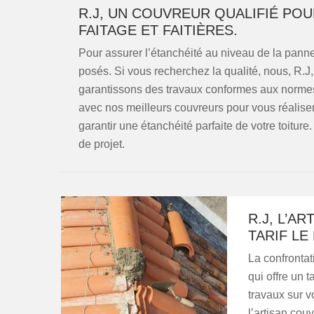
R.J, UN COUVREUR QUALIFIÉ POU
FAITAGE ET FAITIÈRES.
Pour assurer l’étanchéité au niveau de la panne, 
posés. Si vous recherchez la qualité, nous, R.J
garantissons des travaux conformes aux normes.
avec nos meilleurs couvreurs pour vous réaliser 
garantir une étanchéité parfaite de votre toitur
de projet.
R.J, L’A
TARIF LE
La confrontat
qui offre un 
travaux sur v
l’artisan cou