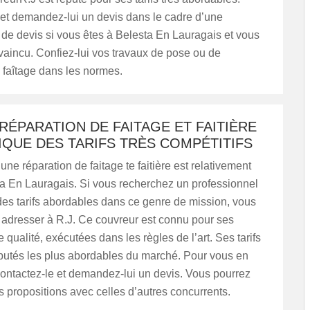
 et demandez-lui un devis dans le cadre d’une
 de devis si vous êtes à Belesta En Lauragais et vous
aincu. Confiez-lui vos travaux de pose ou de
 faîtage dans les normes.
RÉPARATION DE FAITAGE ET FAITIÈRE
LIQUE DES TARIFS TRÈS COMPÉTITIFS
ne réparation de faitage te faitière est relativement
ta En Lauragais. Si vous recherchez un professionnel
des tarifs abordables dans ce genre de mission, vous
 adresser à R.J. Ce couvreur est connu pour ses
 qualité, exécutées dans les règles de l’art. Ses tarifs
éputés les plus abordables du marché. Pour vous en
ontactez-le et demandez-lui un devis. Vous pourrez
s propositions avec celles d’autres concurrents.