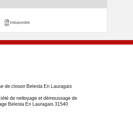
indisponible
e de closoir Belesta En Lauragais
iété de nettoyage et démoussage de
tage Belesta En Lauragais 31540