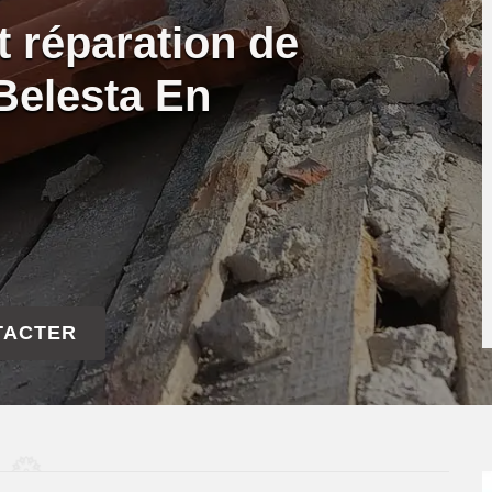
t réparation de
 Belesta En
TACTER