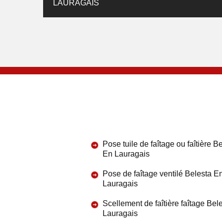
LAURAGAIS
Pose tuile de faîtage ou faîtière B
En Lauragais
Pose de faîtage ventilé Belesta E
Lauragais
Scellement de faîtière faîtage Bel
Lauragais