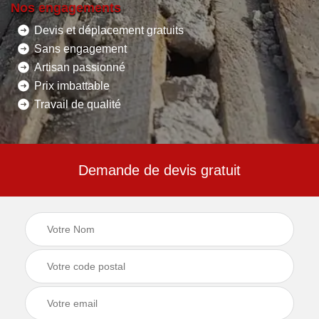
Nos engagements
Devis et déplacement gratuits
Sans engagement
Artisan passionné
Prix imbattable
Travail de qualité
Demande de devis gratuit