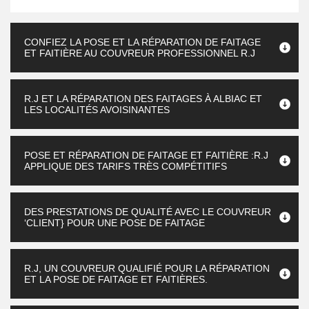
CONFIEZ LA POSE ET LA RÉPARATION DE FAITAGE
ET FAITIÈRE AU COUVREUR PROFESSIONNEL R.J
R.J ET LA RÉPARATION DES FAITAGES À ALBIAC ET
LES LOCALITÉS AVOISINANTES
POSE ET RÉPARATION DE FAITAGE ET FAITIÈRE :R.J
APPLIQUE DES TARIFS TRÈS COMPÉTITIFS
DES PRESTATIONS DE QUALITÉ AVEC LE COUVREUR
‘CLIENT} POUR UNE POSE DE FAITAGE
R.J, UN COUVREUR QUALIFIÉ POUR LA RÉPARATION
ET LA POSE DE FAITAGE ET FAITIÈRES.