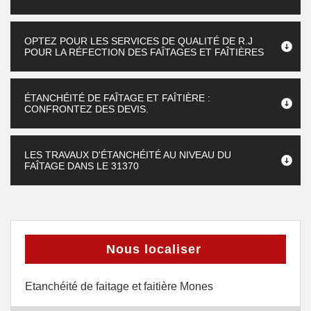
OPTEZ POUR LES SERVICES DE QUALITÉ DE R.J
POUR LA RÉFECTION DES FAÎTAGES ET FAÎTIÈRES
ÉTANCHÉITÉ DE FAÎTAGE ET FAÎTIÈRE :
CONFRONTEZ DES DEVIS.
LES TRAVAUX D'ÉTANCHÉITÉ AU NIVEAU DU
FAÎTAGE DANS LE 31370
Nous localiser
Etanchéité de faitage et faitière Mones