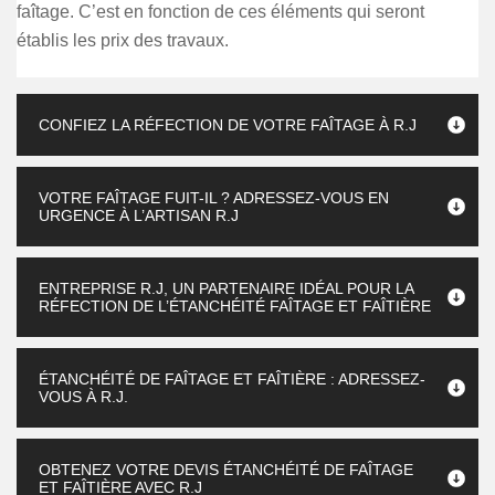
faîtage. C’est en fonction de ces éléments qui seront
établis les prix des travaux.
CONFIEZ LA RÉFECTION DE VOTRE FAÎTAGE À R.J
VOTRE FAÎTAGE FUIT-IL ? ADRESSEZ-VOUS EN
URGENCE À L’ARTISAN R.J
ENTREPRISE R.J, UN PARTENAIRE IDÉAL POUR LA
RÉFECTION DE L’ÉTANCHÉITÉ FAÎTAGE ET FAÎTIÈRE
ÉTANCHÉITÉ DE FAÎTAGE ET FAÎTIÈRE : ADRESSEZ-
VOUS À R.J.
OBTENEZ VOTRE DEVIS ÉTANCHÉITÉ DE FAÎTAGE
ET FAÎTIÈRE AVEC R.J