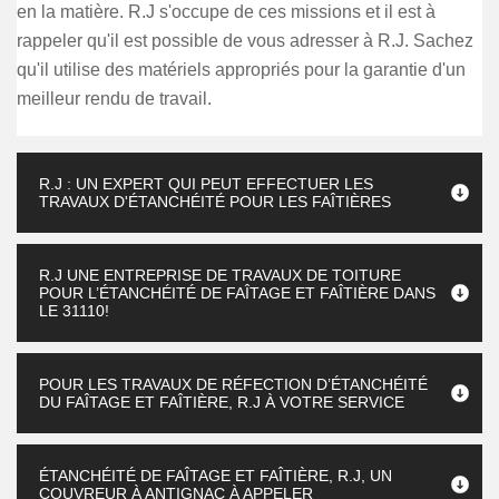
en la matière. R.J s'occupe de ces missions et il est à
rappeler qu'il est possible de vous adresser à R.J. Sachez
qu'il utilise des matériels appropriés pour la garantie d'un
meilleur rendu de travail.
R.J : UN EXPERT QUI PEUT EFFECTUER LES
TRAVAUX D'ÉTANCHÉITÉ POUR LES FAÎTIÈRES
R.J UNE ENTREPRISE DE TRAVAUX DE TOITURE
POUR L’ÉTANCHÉITÉ DE FAÎTAGE ET FAÎTIÈRE DANS
LE 31110!
POUR LES TRAVAUX DE RÉFECTION D’ÉTANCHÉITÉ
DU FAÎTAGE ET FAÎTIÈRE, R.J À VOTRE SERVICE
ÉTANCHÉITÉ DE FAÎTAGE ET FAÎTIÈRE, R.J, UN
COUVREUR À ANTIGNAC À APPELER