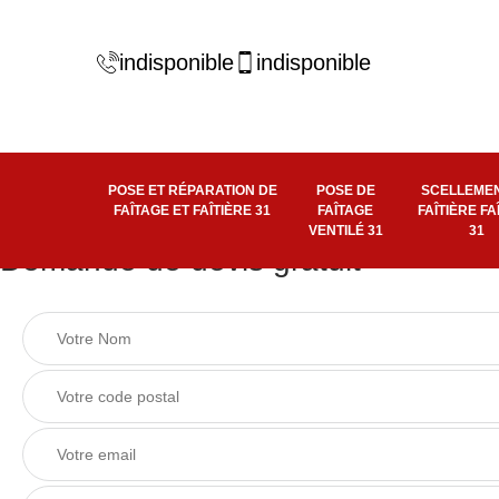
indisponible
indisponible
POSE ET RÉPARATION DE
POSE DE
SCELLEMEN
FAÎTAGE ET FAÎTIÈRE 31
FAÎTAGE
FAÎTIÈRE FA
VENTILÉ 31
31
Demande de devis gratuit