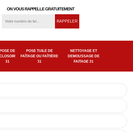
ON VOUS RAPPELLE GRATUITEMENT
POSE DE
POSE TUILE DE
NETTOYAGE ET
CLOSOIR
FAÎTAGE OU FAÎTIÈRE
DEMOUSSAGE DE
31
31
FAITAGE 31