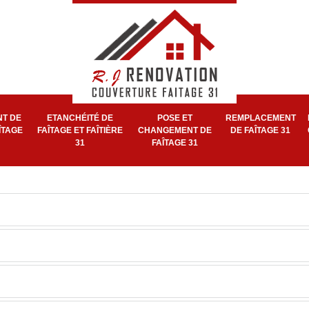
T DE
ETANCHÉITÉ DE
POSE ET
REMPLACEMENT
ÎTAGE
FAÎTAGE ET FAÎTIÈRE
CHANGEMENT DE
DE FAÎTAGE 31
31
FAÎTAGE 31